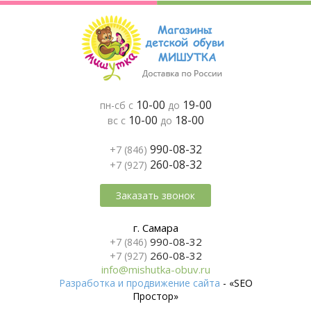
10-00
19-00
пн-сб с
до
10-00
18-00
вс с
до
990-08-32
+7 (846)
260-08-32
+7 (927)
Заказать звонок
г. Самара
990-08-32
+7 (846)
260-08-32
+7 (927)
info@mishutka-obuv.ru
Разработка и продвижение сайта
- «SEO
Простор»