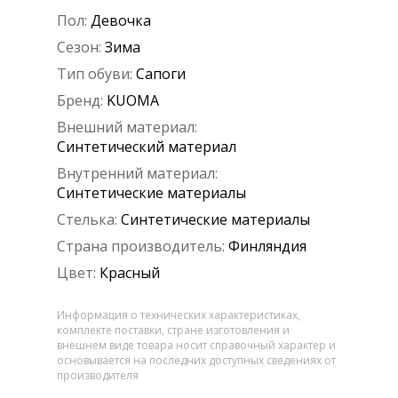
Пол:
Девочка
Сезон:
Зима
Тип обуви:
Сапоги
Бренд:
KUOMA
Внешний материал:
Синтетический материал
Внутренний материал:
Синтетические материалы
Стелька:
Синтетические материалы
Страна производитель:
Финляндия
Цвет:
Красный
Информация о технических характеристиках,
комплекте поставки, стране изготовления и
внешнем виде товара носит справочный характер и
основывается на последних доступных сведениях от
производителя