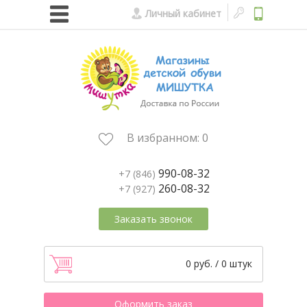
Личный кабинет
В избранном:
0
990-08-32
+7 (846)
260-08-32
+7 (927)
Заказать звонок
0 руб. / 0 штук
Оформить заказ