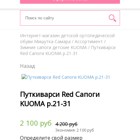
Интернет-магазин детской ортопедической
обуви Мишутка Самара
/
Aссортимент
/
Зимние сапоги детские KUOMA
/ Путкиварси
Red Сапоги KUOMA р.21-31
Назад
Путкиварси Red Сапоги
KUOMA р.21-31
2 100 руб
4 200 руб
Экономия: 2 100 руб
Определите свой размер