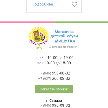
Подробнее
10-00
19-00
пн-сб с
до
10-00
18-00
вс с
до
990-08-32
+7 (846)
260-08-32
+7 (927)
Заказать звонок
г. Самара
990-08-32
+7 (846)