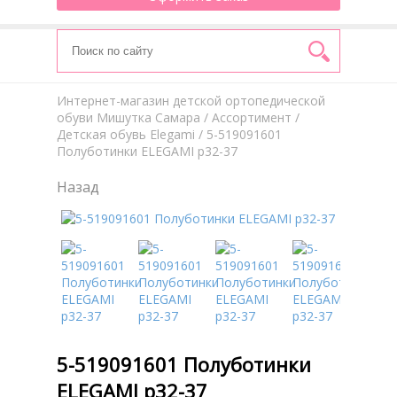
Интернет-магазин детской ортопедической
обуви Мишутка Самара
/
Aссортимент
/
Детская обувь Elegami
/ 5-519091601
Полуботинки ELEGAMI р32-37
Назад
5-519091601 Полуботинки
ELEGAMI р32-37