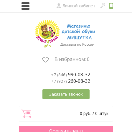
Личный кабинет
В избранном:
0
990-08-32
+7 (846)
260-08-32
+7 (927)
Заказать звонок
0 руб. / 0 штук
Оформить заказ