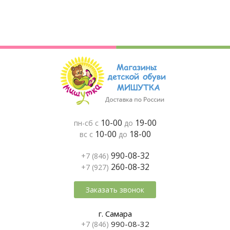
10-00
19-00
пн-сб с
до
10-00
18-00
вс с
до
990-08-32
+7 (846)
260-08-32
+7 (927)
Заказать звонок
г. Самара
990-08-32
+7 (846)