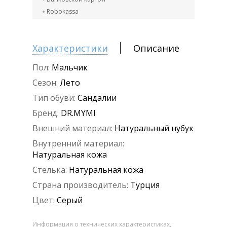
Robokassa
Характеристики
Описание
Пол:
Мальчик
Сезон:
Лето
Тип обуви:
Сандалии
Бренд:
DR.MYMI
Внешний материал:
Натуральный нубук
Внутренний материал:
Натуральная кожа
Стелька:
Натуральная кожа
Страна производитель:
Турция
Цвет:
Серый
Информация о технических характеристиках,