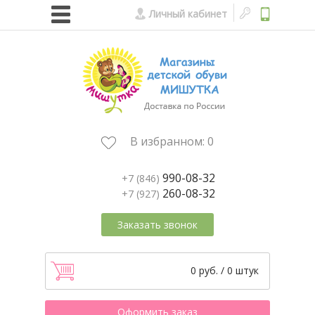
Личный кабинет
В избранном:
0
990-08-32
+7 (846)
260-08-32
+7 (927)
Заказать звонок
0 руб. / 0 штук
Оформить заказ