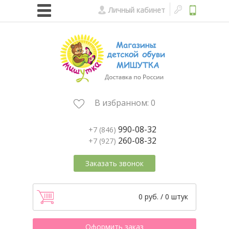
Личный кабинет
В избранном:
0
990-08-32
+7 (846)
260-08-32
+7 (927)
Заказать звонок
0 руб. / 0 штук
Оформить заказ