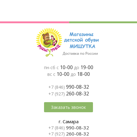
10-00
19-00
пн-сб с
до
10-00
18-00
вс с
до
990-08-32
+7 (846)
260-08-32
+7 (927)
Заказать звонок
г. Самара
990-08-32
+7 (846)
260-08-32
+7 (927)