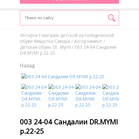
Интернет-магазин детской ортопедической
обуви Мишутка Самара
/
Aссортимент
/
Детская обувь Dr. Mymi
/ 003 24-04 Сандалии
DR.MYMI р.22-25
Назад
003 24-04 Сандалии DR.MYMI
р.22-25