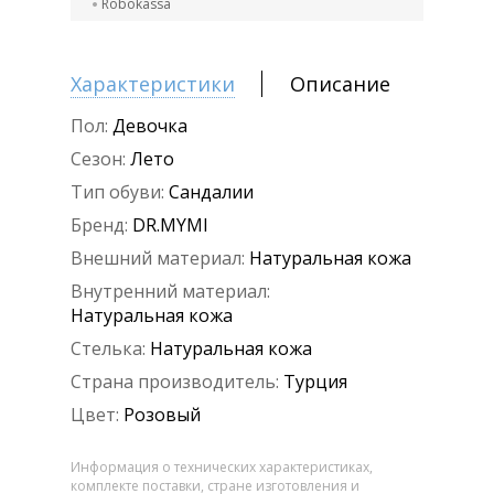
Robokassa
Характеристики
Описание
Пол:
Девочка
Сезон:
Лето
Тип обуви:
Сандалии
Бренд:
DR.MYMI
Внешний материал:
Натуральная кожа
Внутренний материал:
Натуральная кожа
Стелька:
Натуральная кожа
Страна производитель:
Турция
Цвет:
Розовый
Информация о технических характеристиках,
комплекте поставки, стране изготовления и