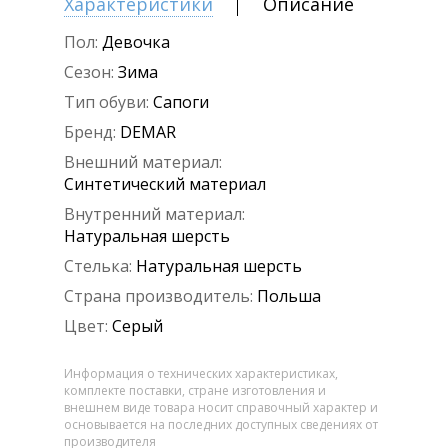
Характеристики
Описание
Пол:
Девочка
Сезон:
Зима
Тип обуви:
Сапоги
Бренд:
DEMAR
Внешний материал:
Синтетический материал
Внутренний материал:
Натуральная шерсть
Стелька:
Натуральная шерсть
Страна производитель:
Польша
Цвет:
Серый
Информация о технических характеристиках,
комплекте поставки, стране изготовления и
внешнем виде товара носит справочный характер и
основывается на последних доступных сведениях от
производителя