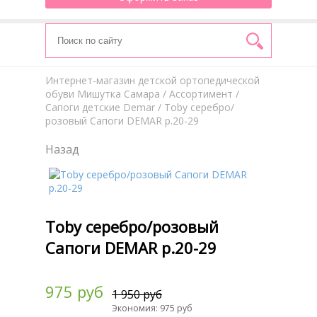
Интернет-магазин детской ортопедической
обуви Мишутка Самара
/
Aссортимент
/
Сапоги детские Demar
/ Toby серебро/
розовый Сапоги DEMAR р.20-29
Назад
Toby серебро/розовый
Сапоги DEMAR р.20-29
975 руб
1 950 руб
Экономия: 975 руб