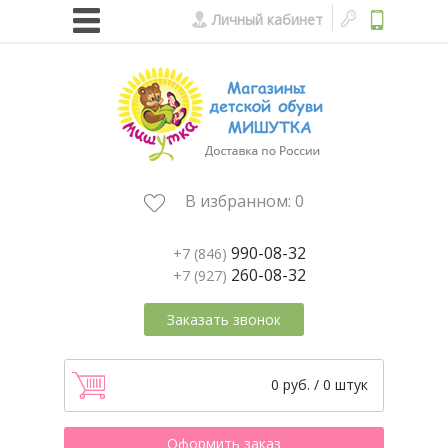
Личный кабинет
В избранном:
0
990-08-32
+7 (846)
260-08-32
+7 (927)
Заказать звонок
0 руб. / 0 штук
Оформить заказ