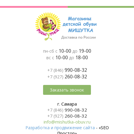
10-00
19-00
пн-сб с
до
10-00
18-00
вс с
до
990-08-32
+7 (846)
260-08-32
+7 (927)
Заказать звонок
г. Самара
990-08-32
+7 (846)
260-08-32
+7 (927)
info@mishutka-obuv.ru
Разработка и продвижение сайта
- «SEO
Простор»