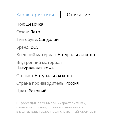
Характеристики
Описание
Пол:
Девочка
Сезон:
Лето
Тип обуви:
Сандалии
Бренд:
BOS
Внешний материал:
Натуральная кожа
Внутренний материал:
Натуральная кожа
Стелька:
Натуральная кожа
Страна производитель:
Россия
Цвет:
Розовый
Информация о технических характеристиках,
комплекте поставки, стране изготовления и
внешнем виде товара носит справочный характер и