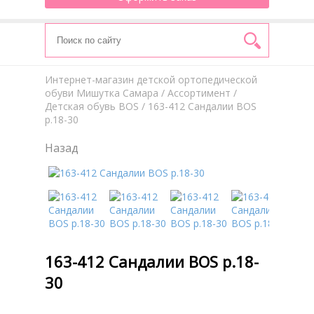
Интернет-магазин детской ортопедической
обуви Мишутка Самара
/
Aссортимент
/
Детская обувь BOS
/ 163-412 Сандалии BOS
р.18-30
Назад
163-412 Сандалии BOS р.18-
30