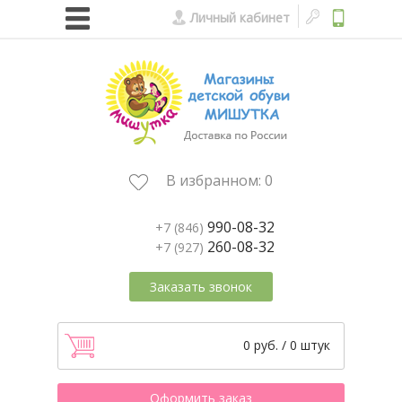
Личный кабинет
В избранном:
0
990-08-32
+7 (846)
260-08-32
+7 (927)
Заказать звонок
0 руб. / 0 штук
Оформить заказ