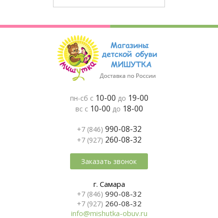
10-00
19-00
пн-сб с
до
10-00
18-00
вс с
до
990-08-32
+7 (846)
260-08-32
+7 (927)
Заказать звонок
г. Самара
990-08-32
+7 (846)
260-08-32
+7 (927)
info@mishutka-obuv.ru