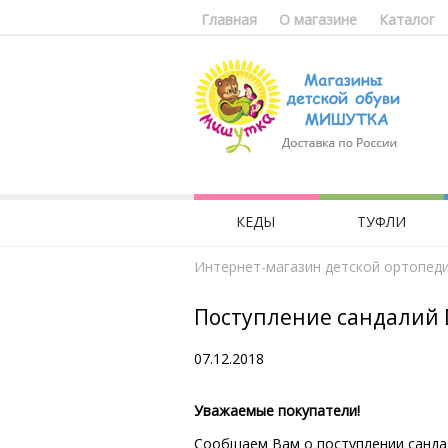
Главная
О магазине
Каталог
КЕДЫ
ТУФЛИ
Интернет-магазин детской ортопед
Поступление сандалий 
07.12.2018
Уважаемые покупатели!
Сообщаем Вам о поступлении сандали