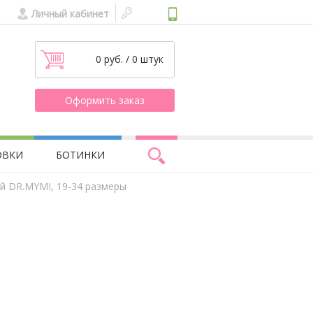
Личный кабинет
0 руб. / 0 штук
Оформить заказ
ОВКИ
БОТИНКИ
й DR.MYMI, 19-34 размеры