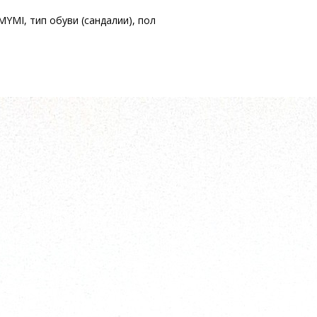
YMI, тип обуви (сандалии), пол