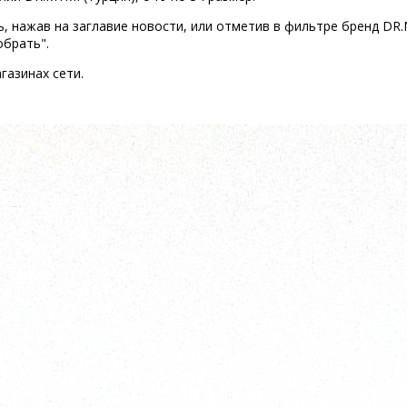
 нажав на заглавие новости, или отметив в фильтре бренд DR.M
обрать".
газинах сети.