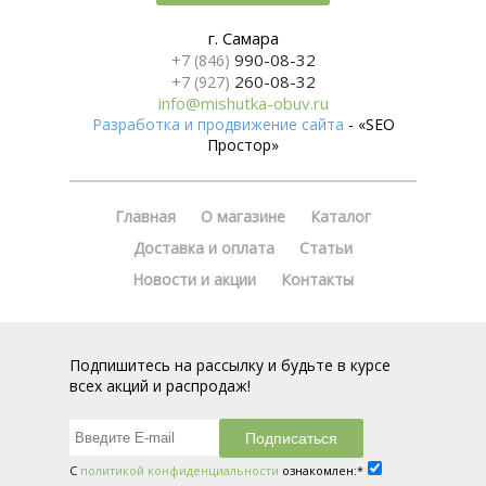
г. Самара
990-08-32
+7 (846)
260-08-32
+7 (927)
info@mishutka-obuv.ru
Разработка и продвижение сайта
- «SEO
Простор»
Главная
О магазине
Каталог
Доставка и оплата
Статьи
Новости и акции
Контакты
Подпишитесь на рассылку и будьте в курсе
всех акций и распродаж!
С
политикой конфиденциальности
ознакомлен:*