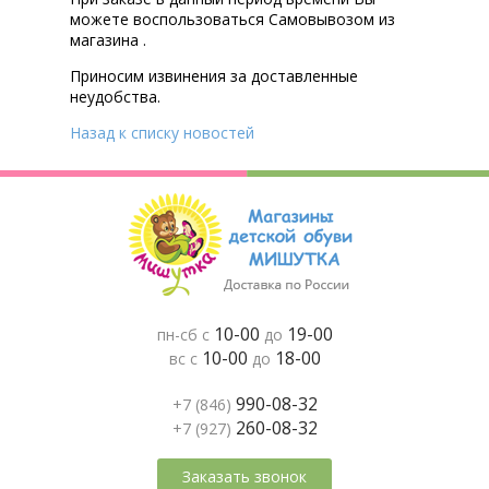
можете воспользоваться Самовывозом из
магазина .
Приносим извинения за доставленные
неудобства.
Назад к списку новостей
10-00
19-00
пн-сб с
до
10-00
18-00
вс с
до
990-08-32
+7 (846)
260-08-32
+7 (927)
Заказать звонок