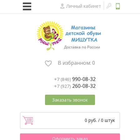
Личный кабинет
В избранном:
0
990-08-32
+7 (846)
260-08-32
+7 (927)
Заказать звонок
0 руб. / 0 штук
Оформить заказ